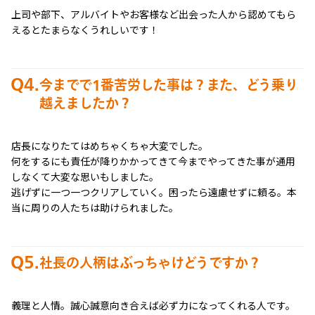
上司や部下、アルバイトやお客様など出会った人から認めてもら
えるとたまらなくうれしいです！
Q4.
今までで1番苦労した事は？また、どう乗り
越えましたか？
店長になりたてはめちゃくちゃ大変でした。
何をするにも責任が降りかかってきて今までやってきた事が通用
しなくて大変な思いもしました。
逃げずに一つ一つクリアしていく。困ったら遠慮せずに頼る。本
当に周りの人たちは助けられました。
Q5.
社長の人柄はぶっちゃけどうですか？
義理と人情。誠心誠意向き合えば必ず力になってくれる人です。