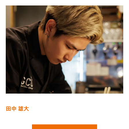
田中 雄大