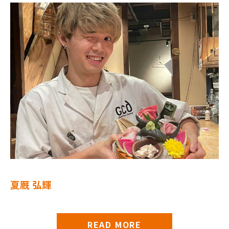
夏厩 弘輝
READ MORE