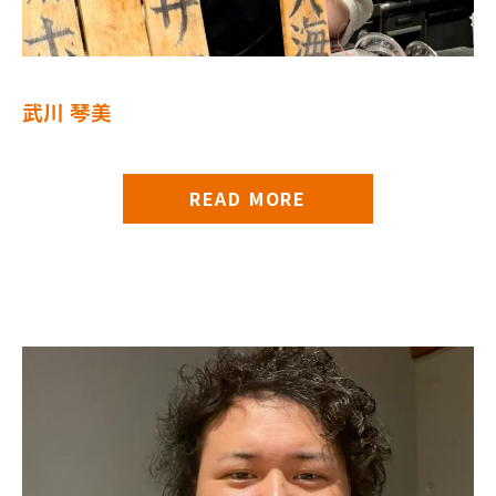
武川 琴美
READ MORE