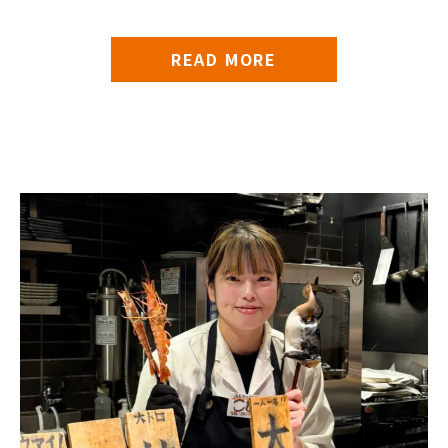
READ MORE