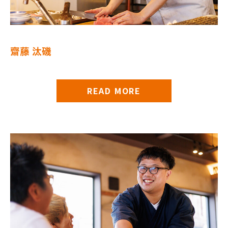
齋藤 汰磯
READ MORE