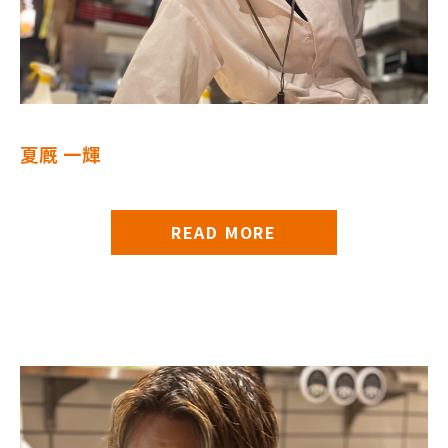
夏厩 一輝
READ MORE