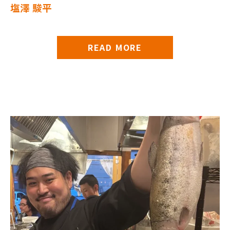
塩澤 駿平
READ MORE