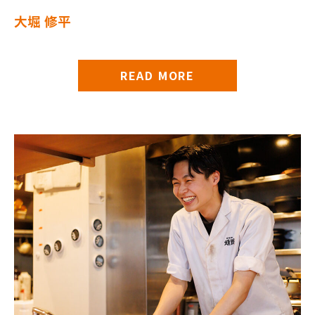
大堀 修平
READ MORE