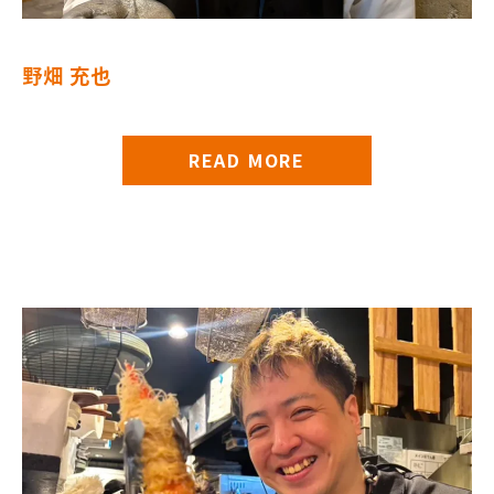
野畑 充也
READ MORE