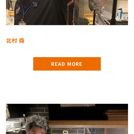
北村 舜
READ MORE