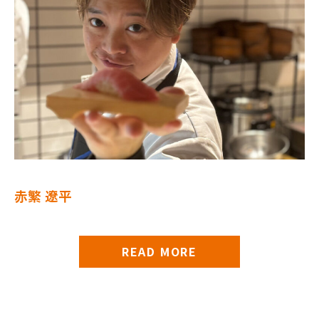
赤繁 遼平
READ MORE