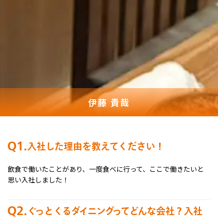
伊藤 貴哉
Q1.
入社した理由を教えてください！
飲食で働いたことがあり、一度食べに行って、ここで働きたいと
思い入社しました！
Q2.
ぐっとくるダイニングってどんな会社？入社